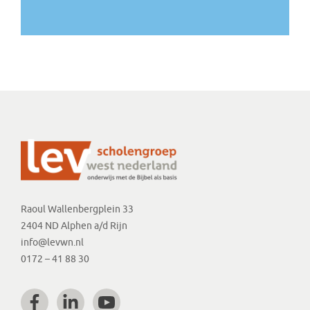
Raoul Wallenbergplein 33
2404 ND Alphen a/d Rijn
info@levwn.nl
0172 – 41 88 30