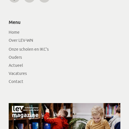
Menu
Home
Over LEV-WN
Onze scholen en IKC's
Ouders
Actueel
Vacatures
Contact