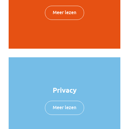
Meer lezen
Privacy
Meer lezen