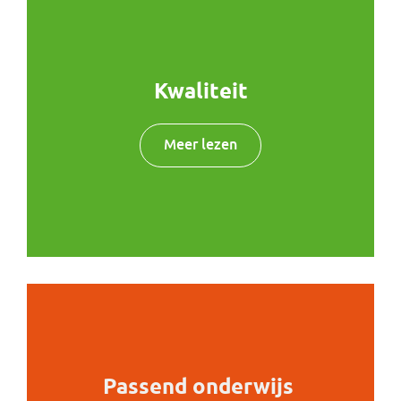
Kwaliteit
Meer lezen
Passend onderwijs