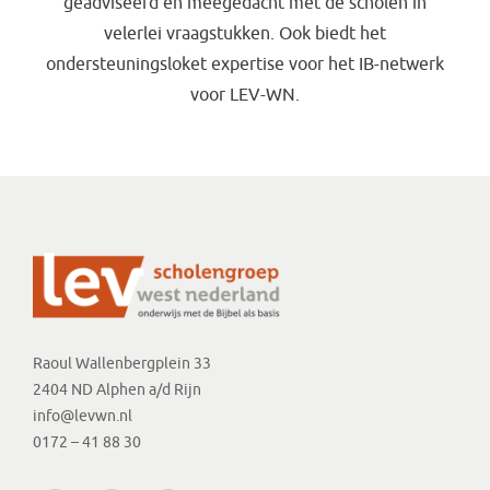
geadviseerd en meegedacht met de scholen in
velerlei vraagstukken. Ook biedt het
ondersteuningsloket expertise voor het IB-netwerk
voor LEV-WN.
Raoul Wallenbergplein 33
2404 ND Alphen a/d Rijn
info@levwn.nl
0172 – 41 88 30