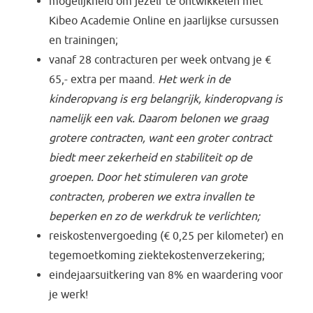
mogelijkheid om jezelf te ontwikkelen met
Kibeo Academie Online en jaarlijkse cursussen
en trainingen;
vanaf 28 contracturen per week ontvang je €
65,- extra per maand.
Het werk in de
kinderopvang is erg belangrijk, kinderopvang is
namelijk een vak. Daarom belonen we graag
grotere contracten, want een groter contract
biedt meer zekerheid en stabiliteit op de
groepen. Door het stimuleren van grote
contracten, proberen we extra invallen te
beperken en zo de werkdruk te verlichten;
reiskostenvergoeding (€ 0,25 per kilometer) en
tegemoetkoming ziektekostenverzekering;
eindejaarsuitkering van 8% en waardering voor
je werk!