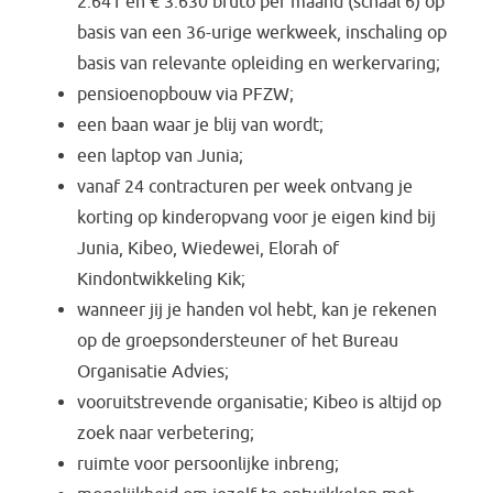
2.641 en € 3.630 bruto per maand (schaal 6) op
basis van een 36-urige werkweek, inschaling op
basis van relevante opleiding en werkervaring;
pensioenopbouw via PFZW;
een baan waar je blij van wordt;
een laptop van Junia;
vanaf 24 contracturen per week ontvang je
korting op kinderopvang voor je eigen kind bij
Junia, Kibeo, Wiedewei, Elorah of
Kindontwikkeling Kik;
wanneer jij je handen vol hebt, kan je rekenen
op de groepsondersteuner of het Bureau
Organisatie Advies;
vooruitstrevende organisatie; Kibeo is altijd op
zoek naar verbetering;
ruimte voor persoonlijke inbreng;