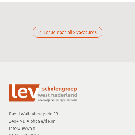
< Terug naar alle vacatures
Raoul Wallenbergplein 33
2404 ND Alphen a/d Rijn
info@levwn.nl