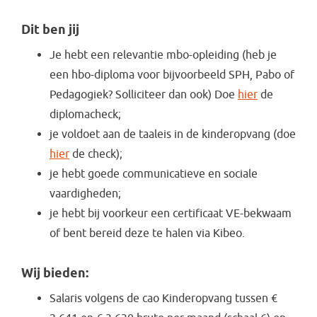
Dit ben jij
Je hebt een relevantie mbo-opleiding (heb je
een hbo-diploma voor bijvoorbeeld SPH, Pabo of
Pedagogiek? Solliciteer dan ook) Doe
hier
de
diplomacheck;
je voldoet aan de taaleis in de kinderopvang (doe
hier
de check);
je hebt goede communicatieve en sociale
vaardigheden;
je hebt bij voorkeur een certificaat VE-bekwaam
of bent bereid deze te halen via Kibeo.
Wij bieden:
Salaris volgens de cao Kinderopvang tussen €