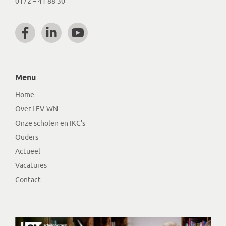
0172 – 41 88 30
Menu
Home
Over LEV-WN
Onze scholen en IKC's
Ouders
Actueel
Vacatures
Contact