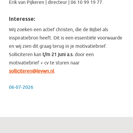
Erik van Pijkeren | directeur | 06 10 99 19 77.
Interesse:
Wij zoeken een actief christen, die de Bijbel als
inspiratiebron heeft. Dit is een essentiële voorwaarde
en wij zien dit graag terug in je motivatiebrief.
Solliciteren kan
t/m 21 juni a.s.
door
een
motivatiebrief + cv
te sturen naar
solliciteren@levwn.nl
.
06-07-2026