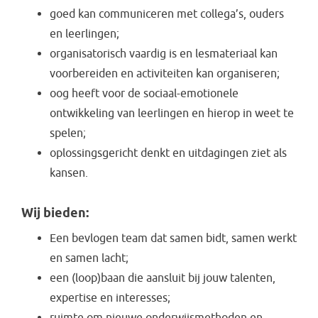
goed kan communiceren met collega’s, ouders
en leerlingen;
organisatorisch vaardig is en lesmateriaal kan
voorbereiden en activiteiten kan organiseren;
oog heeft voor de sociaal-emotionele
ontwikkeling van leerlingen en hierop in weet te
spelen;
oplossingsgericht denkt en uitdagingen ziet als
kansen.
Wij bieden:
Een bevlogen team dat samen bidt, samen werkt
en samen lacht;
een (loop)baan die aansluit bij jouw talenten,
expertise en interesses;
ruimte om nieuwe onderwijsmethoden en