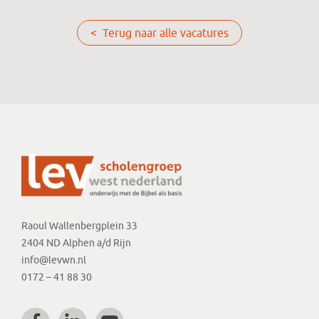
< Terug naar alle vacatures
Raoul Wallenbergplein 33
2404 ND Alphen a/d Rijn
info@levwn.nl
0172 – 41 88 30