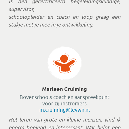
Ik ben gecertificeerd begeleidingskundige,
supervisor,
schoolopleider en coach en loop graag een
stukje met je mee in je ontwikkeling.
Marleen Cruiming
Bovenschools coach
en aanspreekpunt
voor zij-instromers
m.cruiming@levwn.nl
Het leren van grote en kleine mensen, vind ik
enorm boeiend en interessant. Wat helpt een