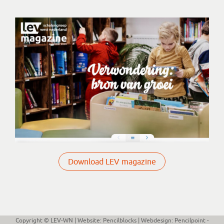
Download LEV magazine
Copyright © LEV-WN
| Website:
Pencilblocks
| Webdesign:
Pencilpoint -