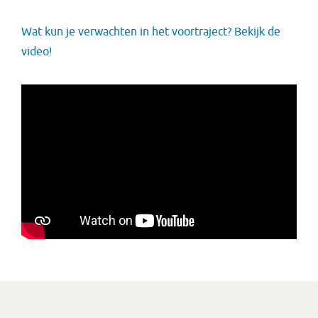
Wat kun je verwachten in het voortraject? Bekijk de
video!