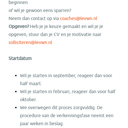
beginnen
of wil je gewoon eens sparren?
Neem dan contact op via
coaches@levwn.nl
Opgeven?
Heb je je
keuze gemaakt en wil je je
opgeven, stuur dan je CV en je motivatie naar
solliciteren@levwn.nl
Startdatum
Wil je starten in september, reageer dan voor
half maart.
Wil je starten in februari, reageer dan voor half
oktober.
We overwegen dit proces zorgvuldig. De
procedure van de verkenningsfase neemt een
paar weken in beslag.