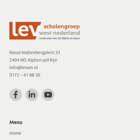
Raoul Wallenbergplein 33
2404 ND Alphen a/d Rijn
info@levwn.nl
0172 – 41 88 30
Menu
Home