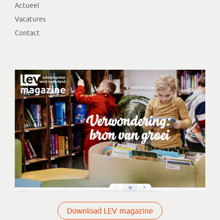
Actueel
Vacatures
Contact
Download LEV magazine