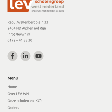
Raoul Wallenbergplein 33
2404 ND Alphen a/d Rijn
info@levwn.nl
0172 – 41 88 30
Menu
Home
Over LEV-WN
Onze scholen en IKC's
Ouders