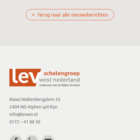
< Terug naar alle nieuwsberichten
Raoul Wallenbergplein 33
2404 ND Alphen a/d Rijn
info@levwn.nl
0172 – 41 88 30